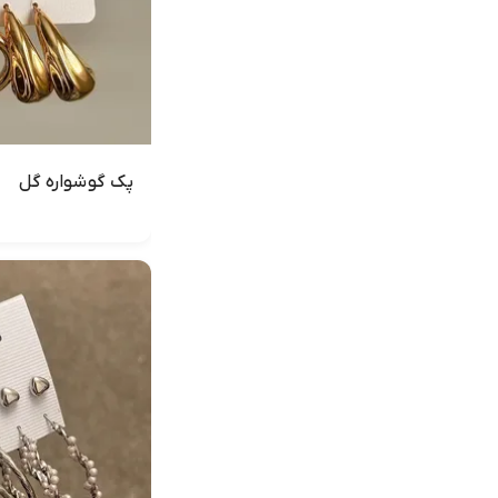
پک گوشواره گل