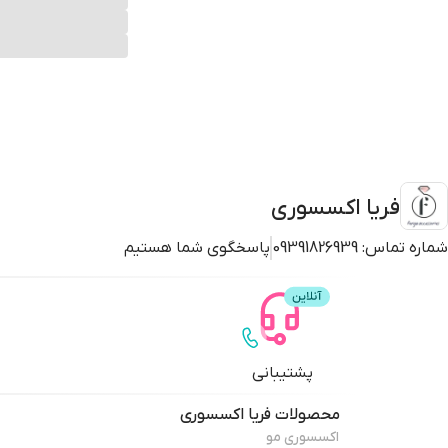
فریا اکسسوری
شماره تماس:
09391826939
پاسخگوی شما هستیم
پشتیبانی
محصولات
فریا اکسسوری
اکسسوری مو