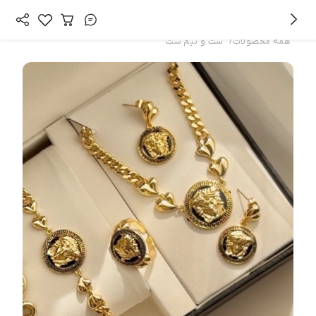
/
همه محصولات
ست و نیم ست