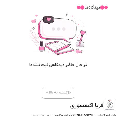
دیدگاه‌ها
در حال حاضر دیدگاهی ثبت نشده!
بازگشت به بالا
فریا اکسسوری
شماره تماس:
09391826939
پاسخگوی شما هستیم