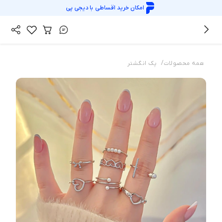
امکان خرید اقساطی با
دیجی پی
/
همه محصولات
پک انگشتر