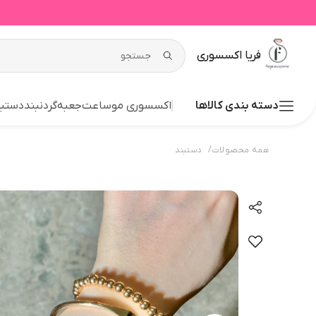
فریا اکسسوری
دسته بندی کالاها
اکسسوری مو
ساعت
جعبه
گردنبند
دستبن
/
همه محصولات
دستبند