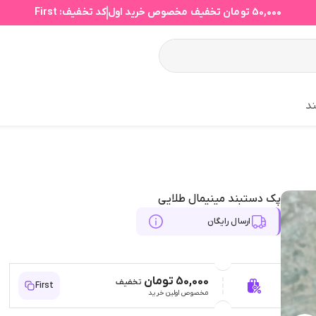
50,000 تومان
تخفیف مخصوص خرید اول
کد تخفیف:
First
د
پک دستبند مینیمال طلایی
ارسال رایگان
50,000 تومان
تخفیف
First
مخصوص اولین خرید