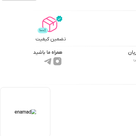
تضمین کیفیت
یان
همراه ما باشید
ی